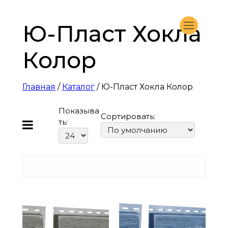
Ю-Пласт Хокла
Колор
Главная
/
Каталог
/ Ю-Пласт Хокла Колор
Показыва
Сортировать:
ть: