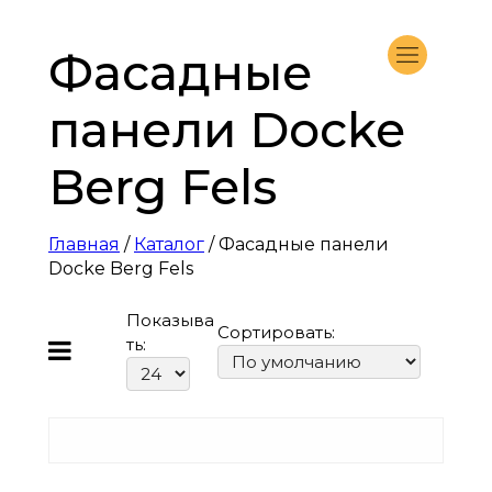
Фасадные
панели Docke
Berg Fels
Главная
/
Каталог
/ Фасадные панели
Docke Berg Fels
Показыва
Сортировать:
ть: