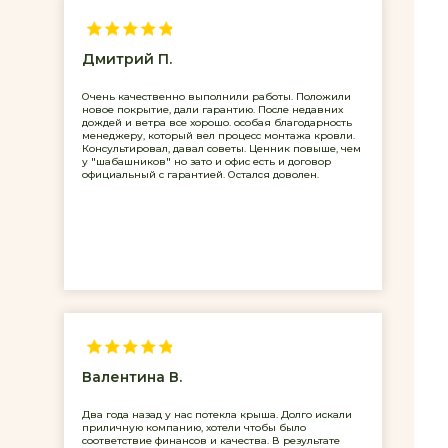
Дмитрий П.
Очень качественно выполнили работы. Положили
новое покрытие, дали гарантию. После недавних
дождей и ветра все хорошо. особая благодарность
менеджеру, который вел процесс монтажа кровли.
Консультировал, давал советы. Ценник повыше, чем
у "шабашников" но зато и офис есть и договор
официальный с гарантией. Остался доволен.
Валентина В.
Два года назад у нас потекла крыша. Долго искали
приличную компанию, хотели чтобы было
соответствие финансов и качества. В результате