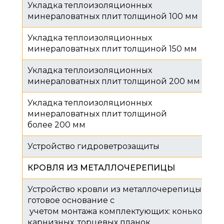
Укладка теплоизоляционных
минераловатных плит толщиной 100 мм
Укладка теплоизоляционных
минераловатных плит толщиной 150 мм
Укладка теплоизоляционных
минераловатных плит толщиной 200 мм
Укладка теплоизоляционных
минераловатных плит толщиной
более 200 мм
Устройство гидроветрозащиты
КРОВЛЯ ИЗ МЕТАЛЛОЧЕРЕПИЦЫ
Устройство кровли из металлочерепицы на
готовое основание с
учетом монтажа комплектующих: коньков,
карнизных, торцевых планок,