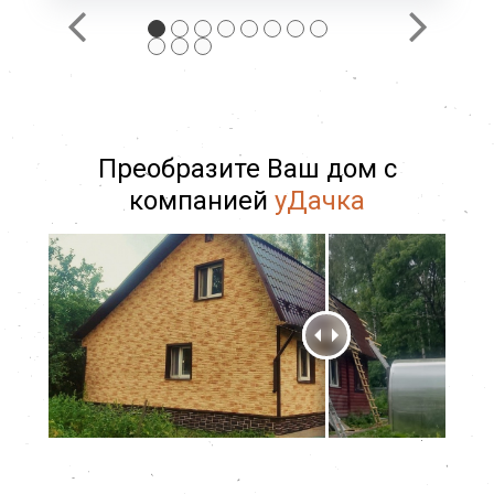
Преобразите Ваш дом с
компанией
уДачка