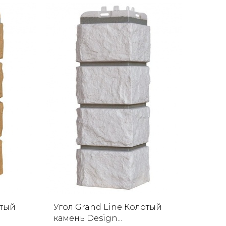
отый
Угол Grand Line Колотый
камень Design...