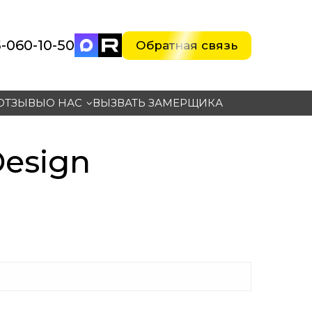
-060-10-5
0
Обратная связь
ОТЗЫВЫ
О НАС
ВЫЗВАТЬ ЗАМЕРЩИКА
Design