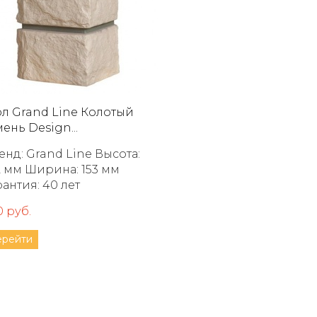
ол Grand Line Колотый
ень Design...
д: Grand Line Высота:
ирина: 153 мм
рантия: 40 лет
0 руб.
ерейти