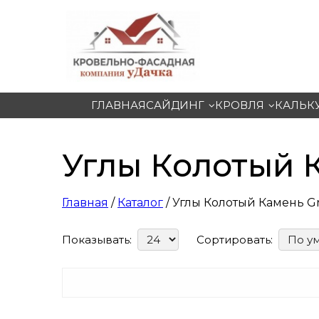
ГЛАВНАЯ
САЙДИНГ
КРОВЛЯ
КАЛЬК
Углы Колотый К
Главная
/
Каталог
/ Углы Колотый Камень Gr
Показывать:
Сортировать: