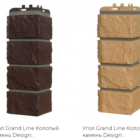
ол Grand Line Колотый
Угол Grand Line Кол
ень Design...
камень Design...