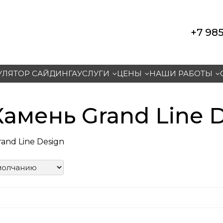
+7 985
УЛЯТОР САЙДИНГА
УСЛУГИ
ЦЕНЫ
НАШИ РАБОТЫ
амень Grand Line 
and Line Design