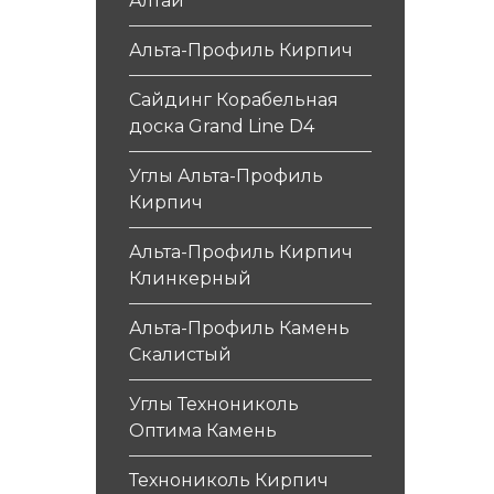
Алтай
Альта-Профиль Кирпич
Сайдинг Корабельная
доска Grand Line D4
Углы Альта-Профиль
Кирпич
Альта-Профиль Кирпич
Клинкерный
Альта-Профиль Камень
Скалистый
Углы Технониколь
Оптима Камень
Технониколь Кирпич