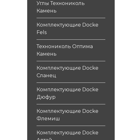
Углы Технониколь
Камень
Комплектующие Docke
Fels
Технониколь Оптима
Камень
Комплектующие Docke
Сланец
Комплектующие Docke
Дюфур
Комплектующие Docke
Флемиш
Комплектующие Docke