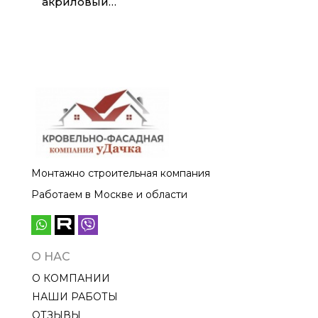
акриловый
Natural-брус
Grand Line Acryl
графит (3,0м)
Монтажно строительная компания
Работаем в Москве и области
О НАС
О КОМПАНИИ
НАШИ РАБОТЫ
ОТЗЫВЫ