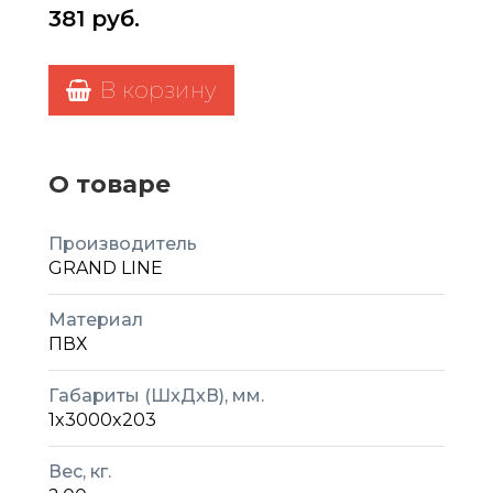
381
руб.
В корзину
О товаре
Производитель
GRAND LINE
Материал
ПВХ
Габариты (ШxДxВ), мм.
1x3000x203
Вес, кг.