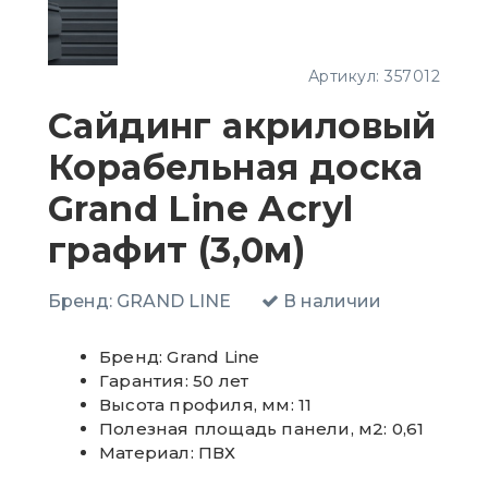
Артикул:
357012
Сайдинг акриловый
Корабельная доска
Grand Line Acryl
графит (3,0м)
Бренд:
GRAND LINE
В наличии
Бренд: Grand Line
Гарантия: 50 лет
Высота профиля, мм: 11
Полезная площадь панели, м2: 0,61
Материал: ПВХ