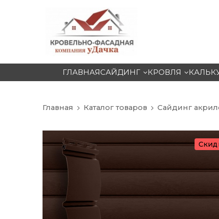
ГЛАВНАЯ
САЙДИНГ
КРОВЛЯ
КАЛЬК
Главная
Каталог товаров
Сайдинг акри
Скид