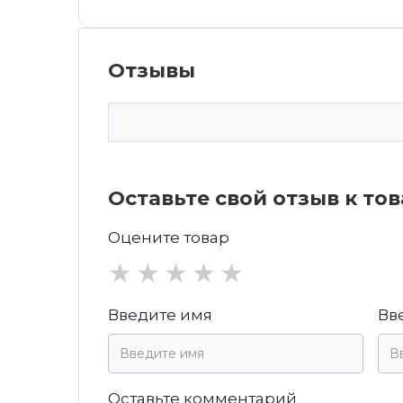
Отзывы
Оставьте свой отзыв к то
Оцените товар
★
★
★
★
★
Введите имя
Вв
Оставьте комментарий