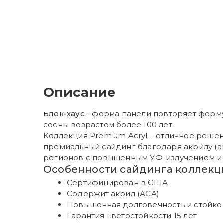
Описание
Блок-хаус
- форма панели повторяет форму
сосны возрастом более 100 лет.
Коллекция Premium Acryl – отличное решен
премиальный сайдинг благодаря акрилу (а
регионов с повышенным УФ-излучением и
Особенности сайдинга коллекци
Сертифицирован в США
Содержит акрил (АСА)
Повышенная долговечность и стойкос
Гарантия цветостойкости 15 лет