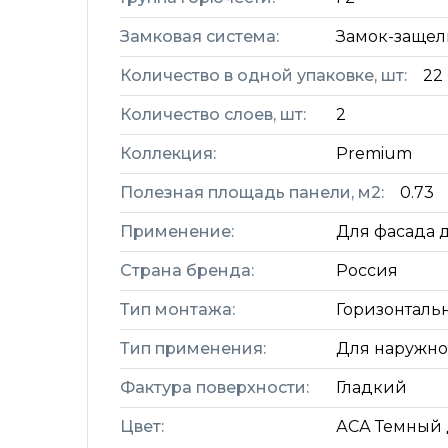
Замковая система:
Замок-защел
Количество в одной упаковке, шт:
22
Количество слоев, шт:
2
Коллекция:
Premium
Полезная площадь панели, м2:
0.73
Применение:
Для фасада 
Страна бренда:
Россия
Тип монтажа:
Горизонталь
Тип применения:
Для наружн
Фактура поверхности:
Гладкий
Цвет:
АСА Темный 