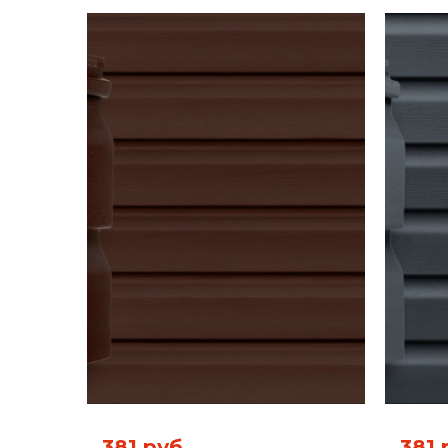
381 руб.
381 