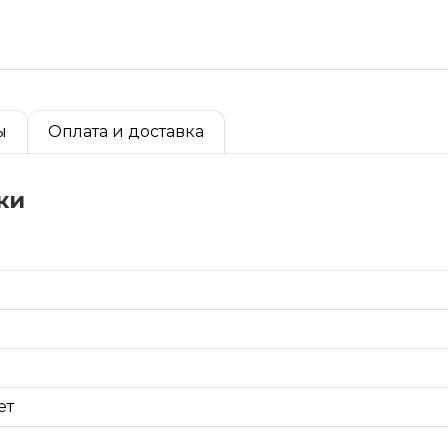
ы
Оплата и доставка
ки
ет