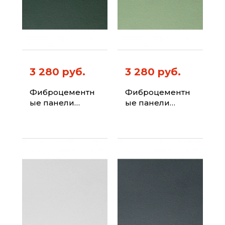
3 280 руб.
3 280 руб.
Фиброцементн
Фиброцементн
ые панели
ые панели
ФИБРАПЛИТ
ФИБРАПЛИТ
Штиль-Хризотил
Штиль-Хризотил
Цвет 6009
Цвет 6021