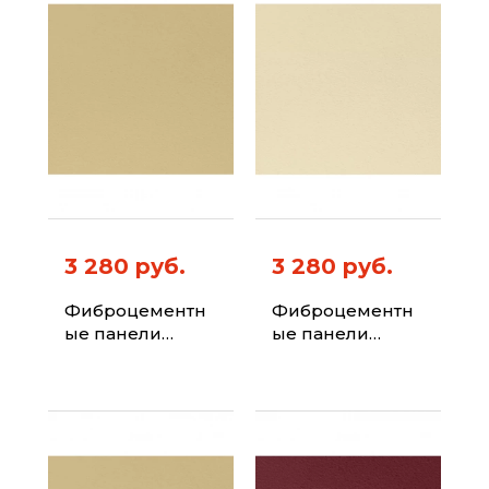
3 280 руб.
3 280 руб.
Фиброцементн
Фиброцементн
ые панели
ые панели
ФИБРАПЛИТ
ФИБРАПЛИТ
Штиль-Хризотил
Штиль-Хризотил
Цвет 1001
Цвет 1015