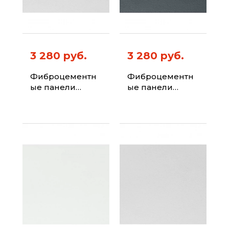
3 280 руб.
3 280 руб.
Фиброцементн
Фиброцементн
ые панели
ые панели
ФИБРАПЛИТ
ФИБРАПЛИТ
Штиль-Хризотил
Штиль-Хризотил
Цвет 7004
Цвет 7016