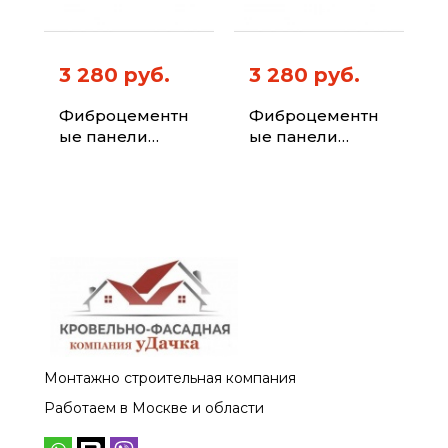
3 280 руб.
3 280 руб.
Фиброцементн
Фиброцементн
ые панели
ые панели
ФИБРАПЛИТ
ФИБРАПЛИТ
Штиль-Хризотил
Штиль-Хризотил
Цвет 7024
Цвет 7047
Монтажно строительная компания
Работаем в Москве и области