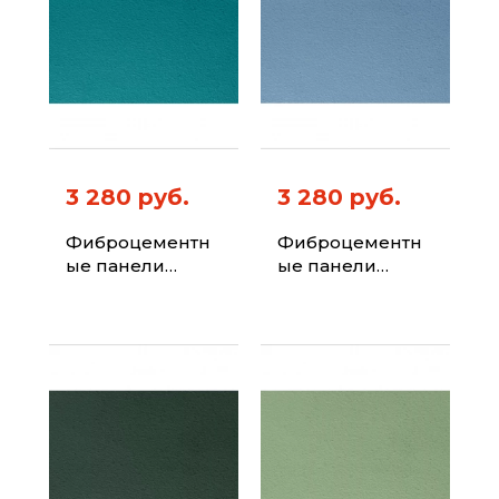
3 280 руб.
3 280 руб.
Фиброцементн
Фиброцементн
ые панели
ые панели
ФИБРАПЛИТ
ФИБРАПЛИТ
Штиль-Хризотил
Штиль-Хризотил
Цвет 5021
Цвет 5024