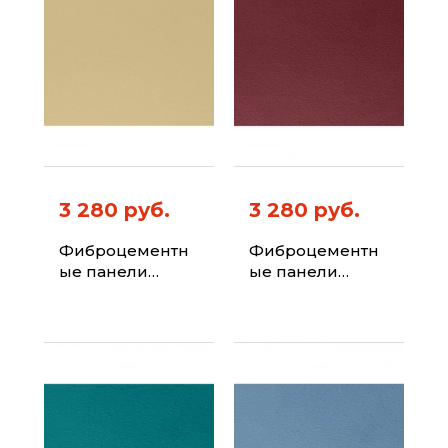
3 280 руб.
3 280 руб.
Фиброцементн
Фиброцементн
ые панели
ые панели
ФИБРАПЛИТ
ФИБРАПЛИТ
Штиль-Хризотил
Штиль-Хризотил
Цвет 1019
Цвет 3005