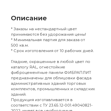
Описание
* Заказы на нестандартный цвет
принимаются без удорожания цены!
* Минимальная партия для заказа от
500 кв.м.
* Срок изготовления от 10 рабочих дней.
Гладкие, окрашенные в любой цвет по
каталогу RAL, огнестойкие
фиброцементные панели ФИБРАПЛИТ
предназначены для облицовки фасада
административных зданий торговых
комплектов, промышленных и складских
зданий.
Продукция изготавливается в
соответствии с ТУ 23.65.12-001.49040821-
2022, имеет все необходимые