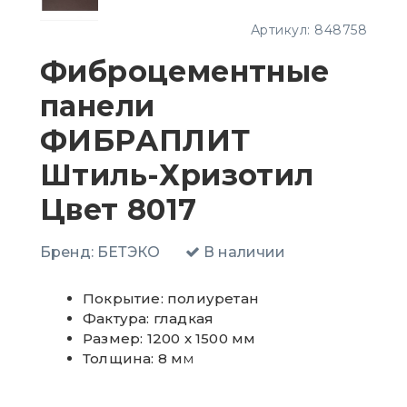
Артикул:
848758
Фиброцементные
панели
ФИБРАПЛИТ
Штиль-Хризотил
Цвет 8017
Бренд:
БЕТЭКО
В наличии
Покрытие: полиуретан
Фактура: гладкая
Размер: 1200 х 1500 мм
Толщина: 8 м
м