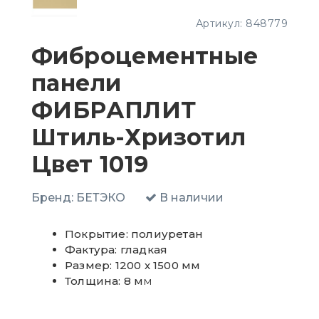
Артикул:
848779
Фиброцементные
панели
ФИБРАПЛИТ
Штиль-Хризотил
Цвет 1019
Бренд:
БЕТЭКО
В наличии
Покрытие: полиуретан
Фактура: гладкая
Размер: 1200 х 1500 мм
Толщина: 8 м
м