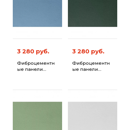
3 280 руб.
3 280 руб.
Фиброцементн
Фиброцементн
ые панели
ые панели
ФИБРАПЛИТ
ФИБРАПЛИТ
Штиль-Хризотил
Штиль-Хризотил
Цвет 5024
Цвет 6009