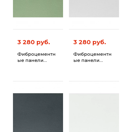
3 280 руб.
3 280 руб.
Фиброцементн
Фиброцементн
ые панели
ые панели
ФИБРАПЛИТ
ФИБРАПЛИТ
Штиль-Хризотил
Штиль-Хризотил
Цвет 6021
Цвет 7004