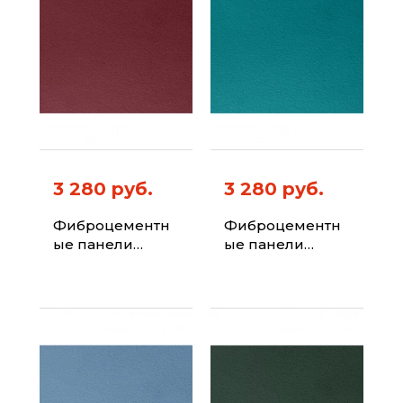
3 280 руб.
3 280 руб.
Фиброцементн
Фиброцементн
ые панели
ые панели
ФИБРАПЛИТ
ФИБРАПЛИТ
Штиль-Хризотил
Штиль-Хризотил
Цвет 3005
Цвет 5021