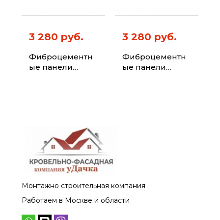
3 280 руб.
3 280 руб.
Фиброцементн
Фиброцементн
ые панели
ые панели
ФИБРАПЛИТ
ФИБРАПЛИТ
Штиль-Хризотил
Штиль-Хризотил
Цвет 7047
Цвет 8007
Монтажно строительная компания
Работаем в Москве и области