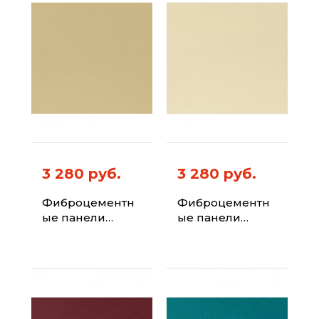
3 280 руб.
3 280 руб.
Фиброцементн
Фиброцементн
ые панели
ые панели
ФИБРАПЛИТ
ФИБРАПЛИТ
Штиль-Хризотил
Штиль-Хризотил
Цвет 1001
Цвет 1015