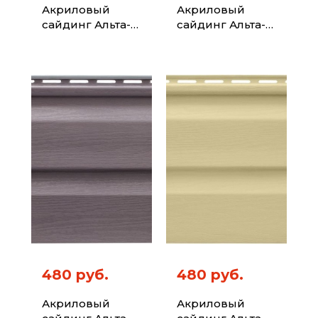
Акриловый
Акриловый
сайдинг Альта-
сайдинг Альта-
Профиль Kanada
Профиль Kanada
Плюс Премиум
Плюс Премиум
Серебристый 3,6
Синий 3,6
480 руб.
480 руб.
Акриловый
Акриловый