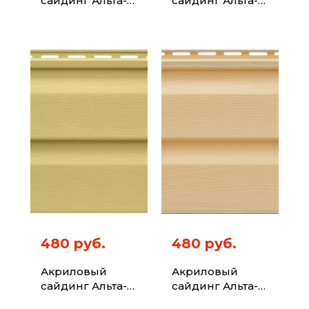
сайдинг Альта-
сайдинг Альта-
Профиль Kanada
Профиль Kanada
Плюс Премиум
Плюс Премиум
Сиреневый 3,6м
Грушевый 3,6м
480 руб.
480 руб.
Акриловый
Акриловый
сайдинг Альта-
сайдинг Альта-
Профиль Kanada
Профиль Kanada