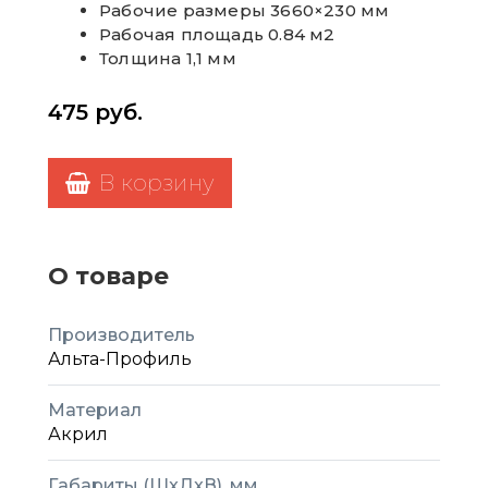
Рабочие размеры 3660×230 мм
Рабочая площадь 0.84 м2
Толщина 1,1 мм
475
руб.
В корзину
О товаре
Производитель
Альта-Профиль
Материал
Акрил
Габариты (ШxДxВ), мм.