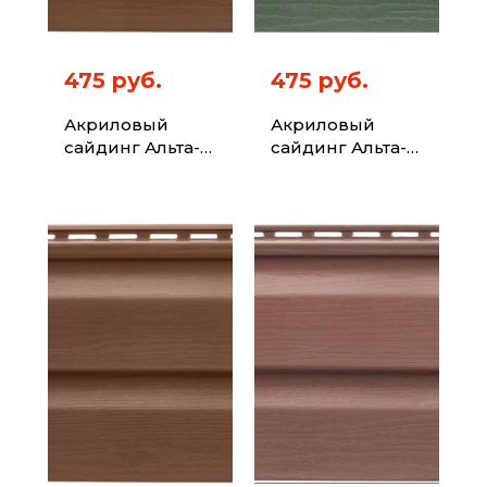
475 руб.
475 руб.
Акриловый
Акриловый
сайдинг Альта-
сайдинг Альта-
Профиль Kanada
Профиль Kanada
Плюс Премиум
Плюс Премиум
Дуб светлый
Зелёный 3,66м
3,66м