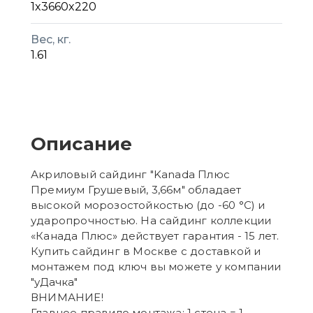
1x3660x220
Вес, кг.
1.61
Описание
Акриловый сайдинг "Kanada Плюс
Премиум Грушевый, 3,66м" обладает
высокой морозостойкостью (до -60 °C) и
ударопрочностью. На сайдинг коллекции
«Канада Плюс» действует гарантия - 15 лет.
Купить сайдинг в Москве с доставкой и
монтажем под ключ вы можете у компании
"уДачка"
ВНИМАНИЕ!
Главное правило монтажа: 1 стена = 1