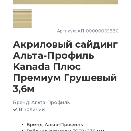
Артикул:
АП-00000005886
Акриловый сайдинг
Альта-Профиль
Kanada Плюс
Премиум Грушевый
3,6м
Бренд:
Альта-Профиль
В наличии
Бренд: Альта-Профиль
Рабочие размеры 3660×230 мм