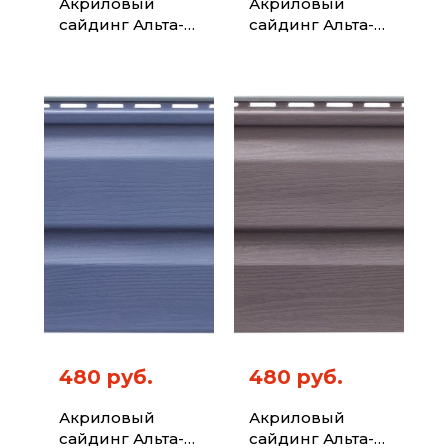
Акриловый
Акриловый
сайдинг Альта-
сайдинг Альта-
Профиль Kanada
Профиль Kanada
Плюс Премиум
Плюс Премиум
Орех Тёмный
Серебристый 3,6
3,66
480 руб.
480 руб.
Акриловый
Акриловый
сайдинг Альта-
сайдинг Альта-