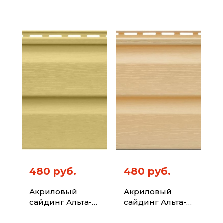
Профиль Kanada
Профиль Kanada
Плюс Премиум
Плюс Премиум
Синий 3,6
Сиреневый 3,6м
480 руб.
480 руб.
Акриловый
Акриловый
сайдинг Альта-
сайдинг Альта-
Профиль Kanada
Профиль Kanada
Плюс Премиум
Плюс Премиум