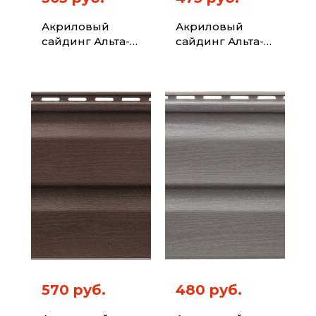
Акриловый
Акриловый
сайдинг Альта-
сайдинг Альта-
Профиль Kanada
Профиль Kanada
Плюс Премиум
Плюс Премиум
Красно-
Оливковый 3,66
коричневый
3,66м
570 руб.
480 руб.