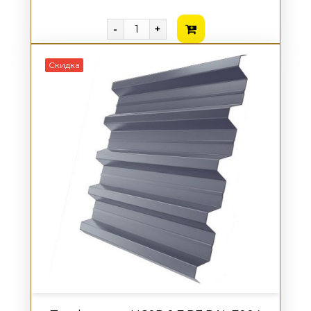
-
+
Скидка