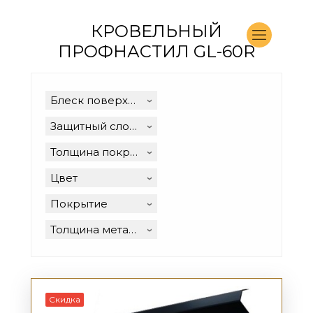
КРОВЕЛЬНЫЙ
ПРОФНАСТИЛ GL-60R
Блеск поверхности
Защитный слой, г/м2
Толщина покрытия, мкм
Цвет
Покрытие
Толщина металла, мм
Скидка