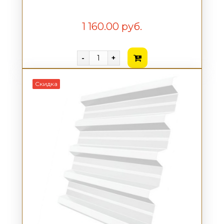
1 160.00 руб.
-
+
Скидка