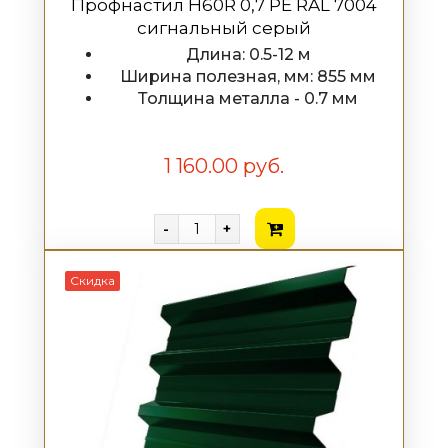
Профнастил H60R 0,7 PE RAL 7004
сигнальный серый
Длина: 0.5-12 м
Ширина полезная, мм: 855 мм
Толщина металла - 0.7 мм
1 160.00 руб.
-
+
Скидка