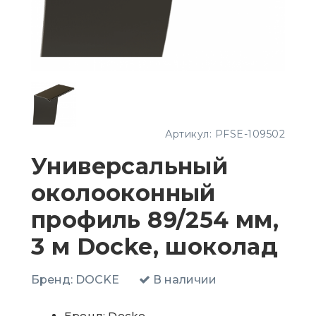
Артикул:
PFSE-109502
Универсальный
околооконный
профиль 89/254 мм,
3 м Docke, шоколад
Бренд:
DOCKE
В наличии
Бренд: Docke