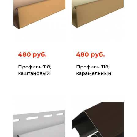
480 руб.
480 руб.
Профиль J18,
Профиль J18,
каштановый
карамельный