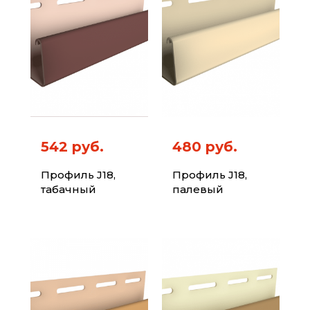
542 руб.
480 руб.
Профиль J18,
Профиль J18,
табачный
палевый