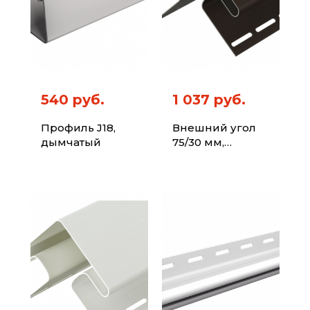
540 руб.
1 037 руб.
Профиль J18,
Внешний угол
дымчатый
75/30 мм,
шоколадный