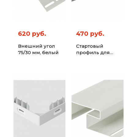
620 руб.
470 руб.
Внешний угол
Стартовый
75/30 мм, белый
профиль для
сайдинга под
камень, белый