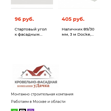
96 руб.
405 руб.
Стартовый угол
Наличник 89/30
к фасадным
мм, 3 м Docke,
панелям Docke
пломбир
Монтажно строительная компания
Работаем в Москве и области