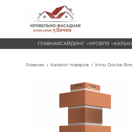
ГЛАВНАЯ
САЙДИНГ
КРОВЛЯ
КАЛЬК
Главная
Каталог товаров
Углы Docke Ф