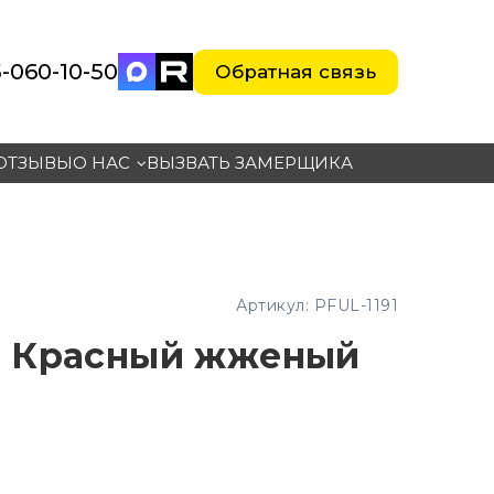
-060-10-5
0
Обратная связь
ОТЗЫВЫ
О НАС
ВЫЗВАТЬ ЗАМЕРЩИКА
Артикул:
PFUL-1191
ш Красный жженый