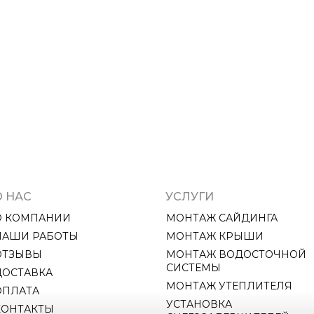
О НАС
УСЛУГИ
О КОМПАНИИ
МОНТАЖ САЙДИНГА
НАШИ РАБОТЫ
МОНТАЖ КРЫШИ
ОТЗЫВЫ
МОНТАЖ ВОДОСТОЧНОЙ 
СИСТЕМЫ
ДОСТАВКА
МОНТАЖ УТЕПЛИТЕЛЯ
ОПЛАТА
УСТАНОВКА 
КОНТАКТЫ