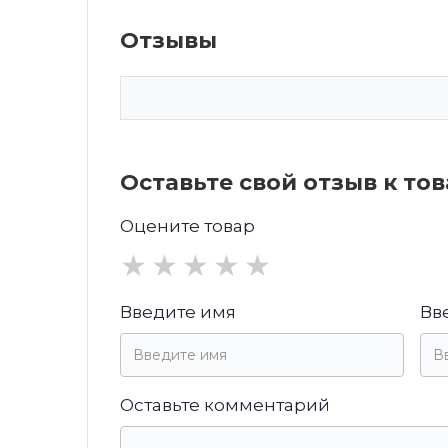
Отзывы
Оставьте свой отзыв к то
Оцените товар
★
★
★
★
★
Введите имя
Вв
Оставьте комментарий