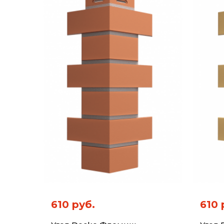
610 руб.
610 