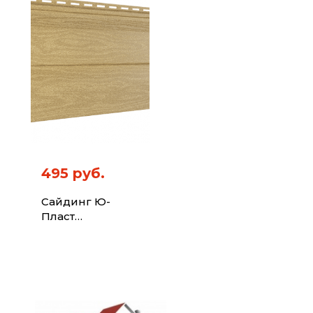
495 руб.
Сайдинг Ю-
Пласт
Тимберблок
Кедр Янтарный