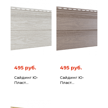
495 руб.
495 руб.
Сайдинг Ю-
Сайдинг Ю-
Пласт
Пласт
Тимберблок
Тимберблок
Кедр Полярный
Кедр
Натуральный