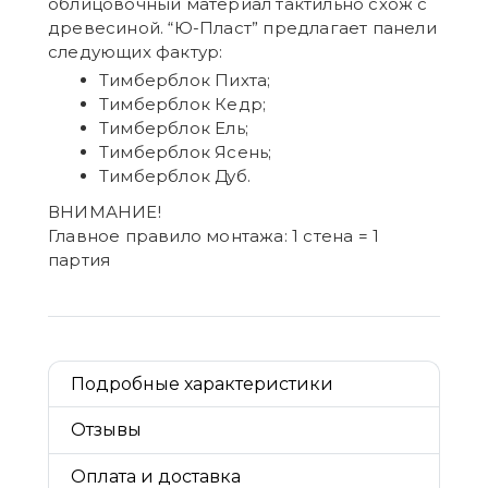
облицовочный материал тактильно схож с
древесиной. “Ю-Пласт” предлагает панели
следующих фактур:
Тимберблок Пихта;
Тимберблок Кедр;
Тимберблок Ель;
Тимберблок Ясень;
Тимберблок Дуб.
ВНИМАНИЕ!
Главное правило монтажа: 1 стена = 1
партия
Подробные характеристики
Отзывы
Оплата и доставка