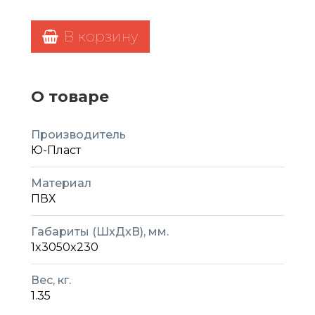
В корзину
О товаре
Производитель
Ю-Пласт
Материал
ПВХ
Габариты (ШxДxВ), мм.
1x3050x230
Вес, кг.
1.35