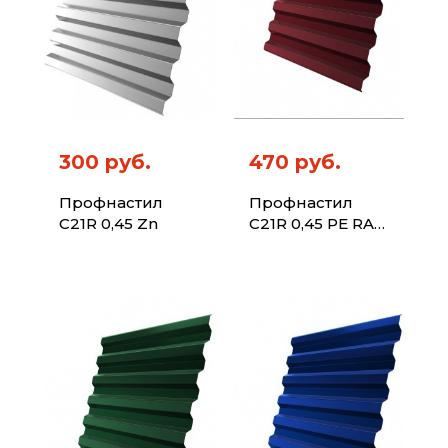
300 руб.
470 руб.
Профнастил
Профнастил
C21R 0,45 Zn
C21R 0,45 PE RAL
3005 красное
вино