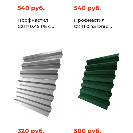
540 руб.
540 руб.
Профнастил
Профнастил
C21R 0,45 PE с
C21R 0,45 Drap
пленкой RAL
RAL 8017
3003 рубиново-
шоколад
красный
320 руб.
500 руб.