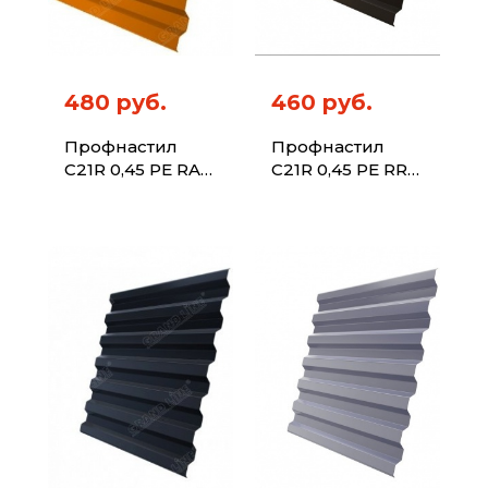
480 руб.
460 руб.
Профнастил
Профнастил
C21R 0,45 PE RAL
C21R 0,45 PE RR
2004
32 темно-
оранжевый
коричневый