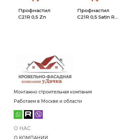
Профнастил
Профнастил
C21R 0,5 Zn
C21R 0,5 Satin RAL
6005 зеленый
мох
Монтажно строительная компания
Работаем в Москве и области
О НАС
О КОМПАНИИ