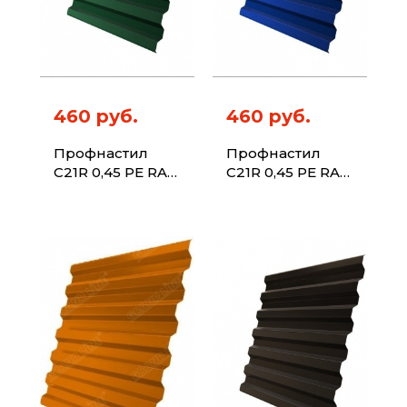
460 руб.
460 руб.
Профнастил
Профнастил
C21R 0,45 PE RAL
C21R 0,45 PE RAL
6005 зеленый
5005
мох
сигнальный
синий