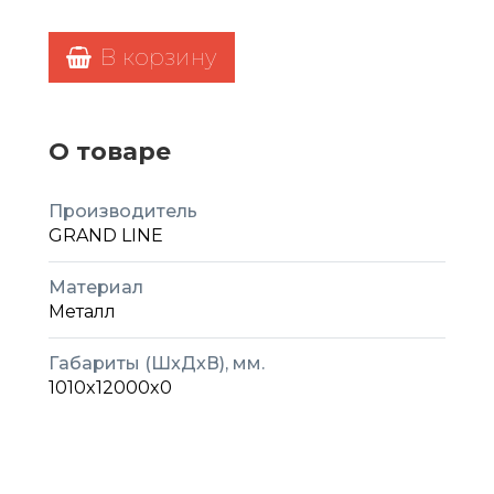
В корзину
О товаре
Производитель
GRAND LINE
Материал
Металл
Габариты (ШxДxВ), мм.
1010x12000x0