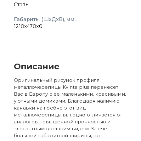
Сталь
Габариты (ШxДxВ), мм.
1210x470x0
Описание
Оригинальный рисунок профиля
металлочерепицы Kvinta plus перенесет
Вас в Европу с ее маленькими, красивыми,
уютными домиками. Благодаря наличию
канавки на гребне этот вид
металлочерепицы выгодно отличается от
аналогов повышенной прочностью и
элегантным внешним видом. За счет
большей габаритной ширины, по