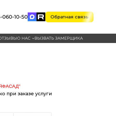
-060-10-5
0
Обратная связь
ОТЗЫВЫ
О НАС
ВЫЗВАТЬ ЗАМЕРЩИКА
 ЯФАСАД"
о при заказе услуги