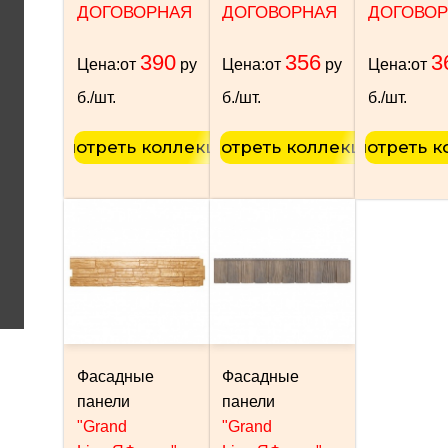
ДОГОВОРНАЯ
ДОГОВОРНАЯ
ДОГОВОР
390
356
3
Цена:
от
ру
Цена:
от
ру
Цена:
от
б./шт.
б./шт.
б./шт.
Смотреть коллекцию
Смотреть коллекцию
Смотреть 
Фасадные
Фасадные
панели
панели
"Grand
"Grand