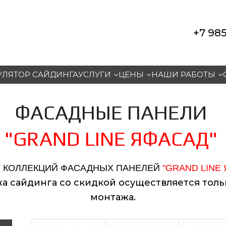
+7 985
УЛЯТОР САЙДИНГА
УСЛУГИ
ЦЕНЫ
НАШИ РАБОТЫ
ФАСАДНЫЕ ПАНЕЛИ
"GRAND LINE ЯФАСАД"
Г КОЛЛЕКЦИЙ ФАСАДНЫХ ПАНЕЛЕЙ
"GRAND LINE
а сайдинга со скидкой осуществляется тольк
монтажа.