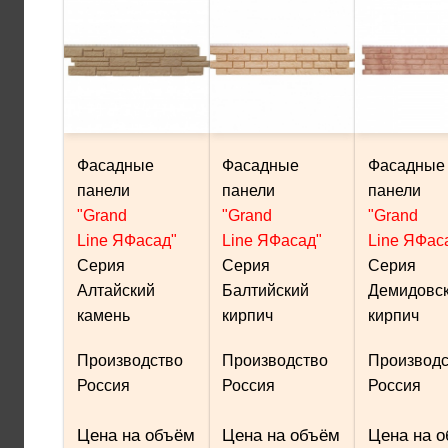
Фасадные
Фасадные
Фасадные
панели
панели
панели
"Grand
"Grand
"Grand
Line ЯФасад"
Line ЯФасад"
Line ЯФас
Серия
Серия
Серия
Алтайский
Балтийский
Демидовс
камень
кирпич
кирпич
Производство
Производство
Производс
Россия
Россия
Россия
Цена на объём
Цена на объём
Цена на 