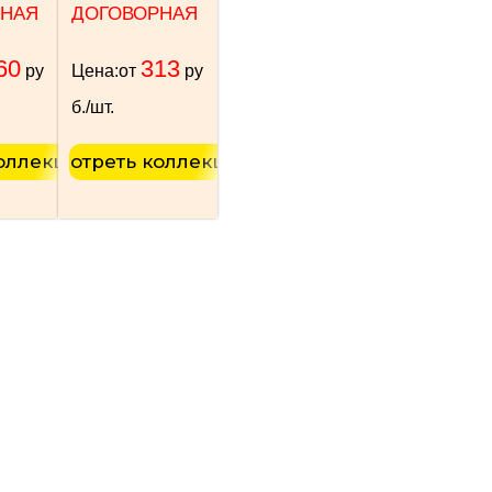
НАЯ
ДОГОВОРНАЯ
60
313
ру
Цена:
от
ру
б./шт.
коллекцию
Смотреть коллекцию