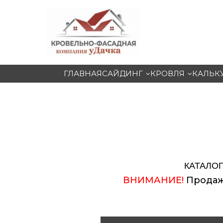
ГЛАВНАЯ
САЙДИНГ
КРОВЛЯ
КАЛЬК
КАТАЛО
ВНИМАНИЕ!
Продаж